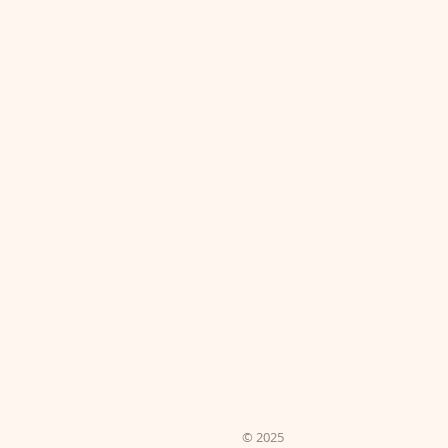
© 2025