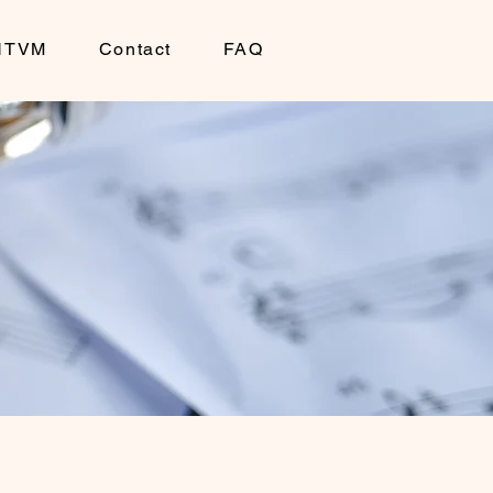
OHTVM
Contact
FAQ