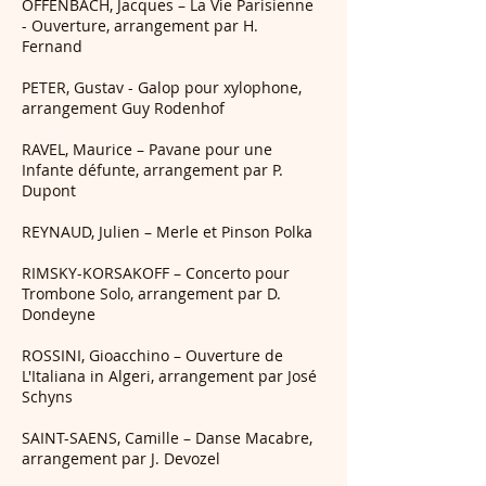
OFFENBACH, Jacques – La Vie Parisienne
- Ouverture, arrangement par H.
Fernand
PETER, Gustav - Galop pour xylophone,
arrangement Guy Rodenhof
RAVEL, Maurice – Pavane pour une
Infante défunte, arrangement par P.
Dupont
REYNAUD, Julien – Merle et Pinson Polka
RIMSKY-KORSAKOFF – Concerto pour
Trombone Solo, arrangement par D.
Dondeyne
ROSSINI, Gioacchino – Ouverture de
L'Italiana in Algeri, arrangement par José
Schyns
SAINT-SAENS, Camille – Danse Macabre,
arrangement par J. Devozel