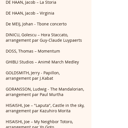
DE HAAN, Jacob – La Storia
DE HAAN, Jacob – Virginia
De MEIJ, Johan - Tbone concerto
DINICU, Golescu – Hora Staccato,
arrangement par Guy-Claude Luypaerts
DOSS, Thomas – Momentum
GHIBLI Studios – Animé March Medley
GOLDSMITH, Jerry - Papillon,
arrangement par J.Kabat
GORANSSON, Ludwig - The Mandalorian,
arrangement par Paul Murtha
HISAISHI, Joe – "Laputa", Castle in the sky,
arrangement par Kazuhiro Morita
HISAISHI, Joe – My Neighbor Totoro,
arrangement par Yo Goto