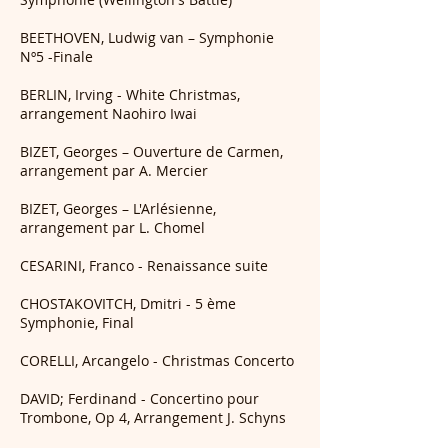
BEETHOVEN, Ludwig van – Symphonie
Nº5 -Finale
BERLIN, Irving - White Christmas,
arrangement Naohiro Iwai
BIZET, Georges – Ouverture de Carmen,
arrangement par A. Mercier
BIZET, Georges – L'Arlésienne,
arrangement par L. Chomel
CESARINI, Franco - Renaissance suite
CHOSTAKOVITCH, Dmitri - 5 ème
Symphonie, Final
CORELLI, Arcangelo - Christmas Concerto
DAVID; Ferdinand - Concertino pour
Trombone, Op 4, Arrangement J. Schyns