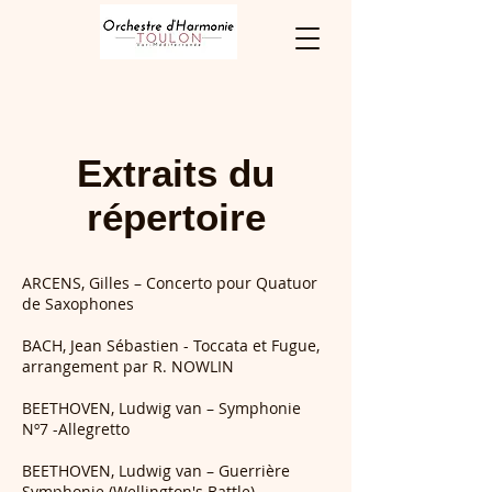
Extraits du
répertoire
ARCENS, Gilles – Concerto pour Quatuor
de Saxophones
BACH, Jean Sébastien - Toccata et Fugue,
arrangement par R. NOWLIN
BEETHOVEN, Ludwig van – Symphonie
Nº7 -Allegretto
BEETHOVEN, Ludwig van – Guerrière
Symphonie (Wellington's Battle)